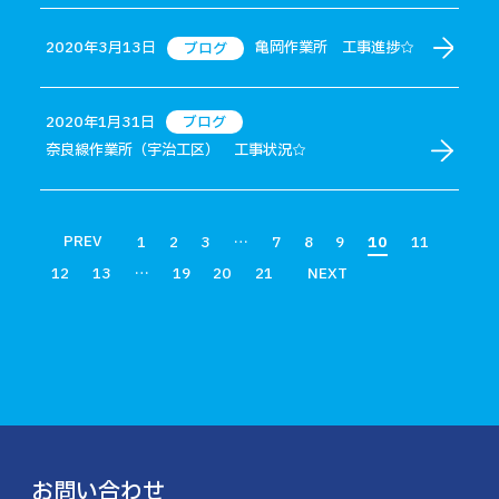
2020年3月13日
亀岡作業所 工事進捗☆
ブログ
2020年1月31日
ブログ
奈良線作業所（宇治工区） 工事状況☆
PREV
1
2
3
…
7
8
9
10
11
12
13
…
19
20
21
NEXT
お問い合わせ