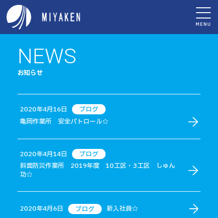
MENU
NEWS
お知らせ
2020年4月16日
ブログ
亀岡作業所 安全パトロール☆
2020年4月14日
ブログ
斜面防災作業所 2019年度 10工区・3工区 しゅん
功☆
2020年4月6日
新入社員☆
ブログ