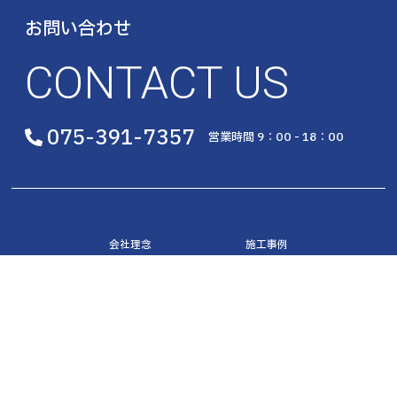
お問い合わせ
CONTACT US
075-391-7357
営業時間 9：00 - 18：00
会社理念
施工事例
事業内容
会社概要
宮建の技術
お知らせ
© Miyaken Industrials Co., Ltd. All Rights Reserved.