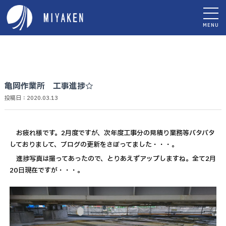
MENU
亀岡作業所 工事進捗☆
投稿日：2020.03.13
お疲れ様です。2月度ですが、次年度工事分の見積り業務等バタバタ
しておりまして、ブログの更新をさぼってました・・・。
進捗写真は撮ってあったので、とりあえずアップしますね。全て2月
20日現在ですが・・・。