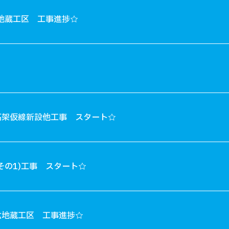
地蔵工区 工事進捗☆
高架仮線新設他工事 スタート☆
その1)工事 スタート☆
六地蔵工区 工事進捗☆