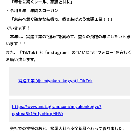
「幸せに続くレール、家族と共に」
・令和８年 年間スローガン
「未来へ繋ぐ確かな技術で、築きあげよう宮建工業！！」
でいきます！
本年は、宮建工業の”強み”を高めて、益々の飛躍の年にしたいと思
います！！
また、「TikTok」と「instagram」の”いいね”と”フォロー”を宜しく
お願い致します。
宮建工業 (@_miyaken_kogyo) | TikTok
https://www.instagram.com/miyakenkogyo?
igsh=a3k1YnIycHdqMHVr
会社での挨拶のあと、松尾大社へ安全祈願へ行って参りました。