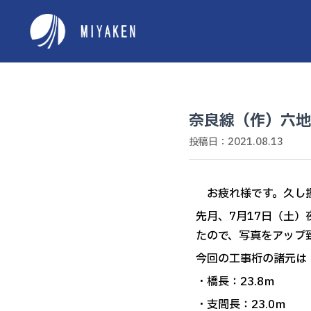
奈良線（作）六地
投稿日：2021.08.13
お疲れ様です。久し振
先月、7月17日（土
たので、写真をアップ
今回の工事桁の諸元は
・橋長：23.8ｍ
・支間長：23.0ｍ