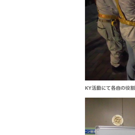
KY活動にて各自の役