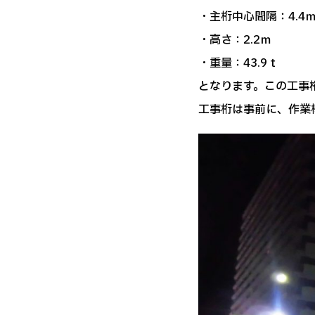
・主桁中心間隔：4.4
・高さ：2.2ｍ
・重量：43.9ｔ
となります。この工事桁
工事桁は事前に、作業