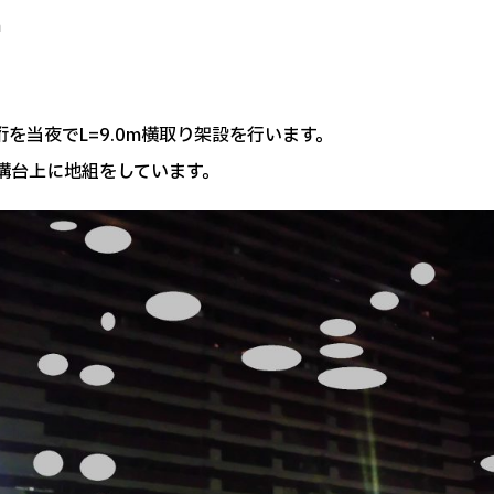
ｍ
を当夜でL=9.0m横取り架設を行います。
構台上に地組をしています。