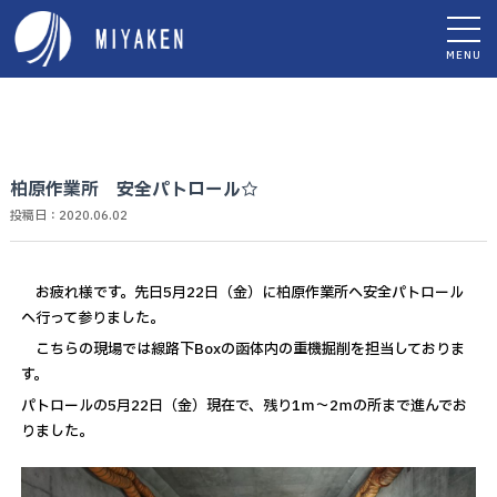
MENU
柏原作業所 安全パトロール☆
投稿日：2020.06.02
お疲れ様です。先日5月22日（金）に柏原作業所へ安全パトロール
へ行って参りました。
こちらの現場では線路下Boxの函体内の重機掘削を担当しておりま
す。
パトロールの5月22日（金）現在で、残り1ｍ～2ｍの所まで進んでお
りました。