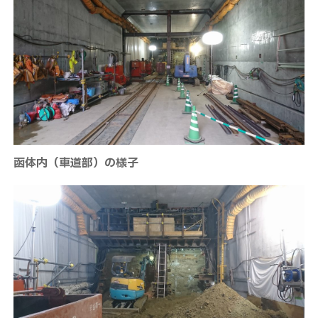
函体内（車道部）の様子