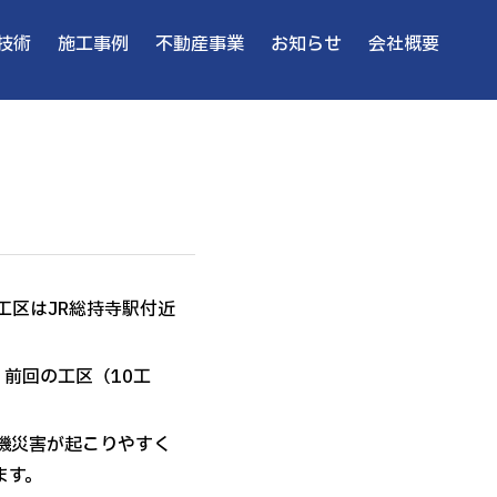
技術
施工事例
不動産事業
お知らせ
会社概要
工区はJR総持寺駅付近
前回の工区（10工
機災害が起こりやすく
ます。