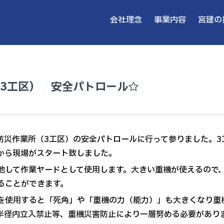
会社理念
事業内容
宮建の
3工区） 安全パトロール☆
防災作業所（3工区）の安全パトロールに行って参りました。3
から現場がスタート致しました。
地して作業ヤードとして使用します。大きい重機が使えるので、
ることができます。
使用すると「死角」や「重機の力（能力）」も大きくなり重
半径内立入禁止等、重機災害防止により一層努める必要があり