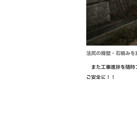
法尻の擁壁・石積みを
また工事進捗を随時ア
ご安全に！！