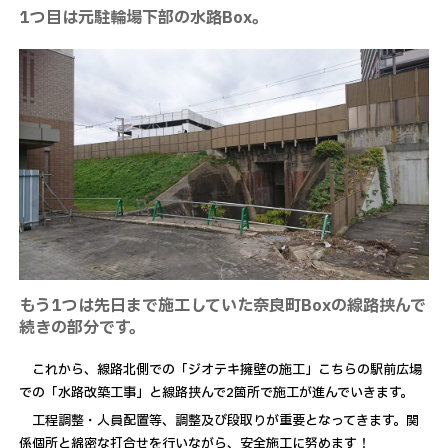
1つ目は元駐輪場下部の水路Box。
もう1つは先日まで施工していた奈良町Boxの線路挟んで
続きの部分です。
これから、線路北側での「ジオテキ擁壁の施工」こちらの駅前広場
での「水路改築工事」と線路挟んで2箇所で施工が進んでいきます。
工程調整・人員配置等、調整及び段取りが重要となってきます。関
係個所と綿密な打合せを行いながら、安全施工に努めます！