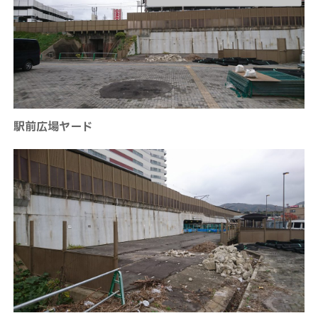
駅前広場ヤード