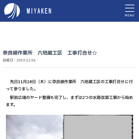
MENU
奈良線作業所 六地蔵工区 工事打合せ☆
投稿日：2019.12.06
先日11月28日（木）に奈良線作業所 六地蔵工区の工事打合せに行
って参りました。
駅前広場のヤード整備も完了し、まずは2つの水路改築工事から始め
ます。