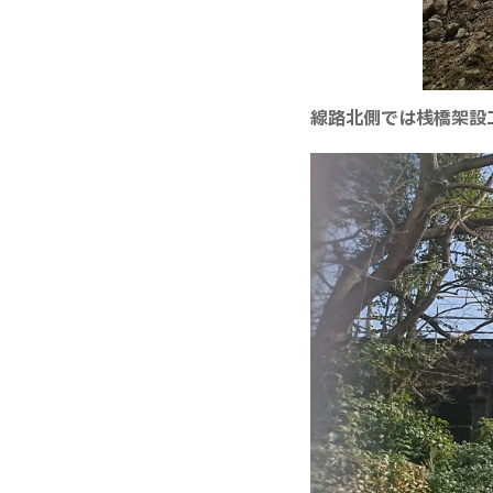
線路北側では桟橋架設