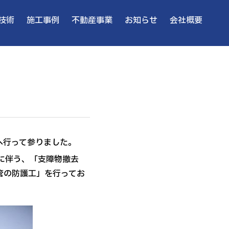
技術
施工事例
不動産事業
お知らせ
会社概要
へ行って参りました。
に伴う、「支障物撤去
管の防護工」を行ってお