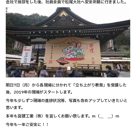
会社で挨拶をした後、社員全員で松尾大社へ安全祈願に行きました。
明日7日（月）から各現場に分かれて「立ち上がり教育」を受講した
後、2019年の現場がスタートします。
今年も少しずつ現場の進捗状況等、写真も含めアップしていきたいと
思います。
本年も宮建工業（株）を宜しくお願い致します。m（＿ ＿）ｍ
今年も一年ご安全に！！