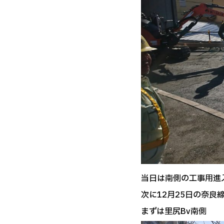
当日は南側の工事用進
次に12月25日の奈
まずは里尻Bv南側