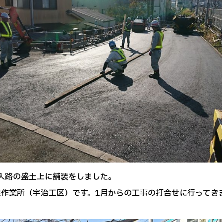
入路の盛土上に舗装をしました。
良線作業所（宇治工区）です。1月からの工事の打合せに行ってき