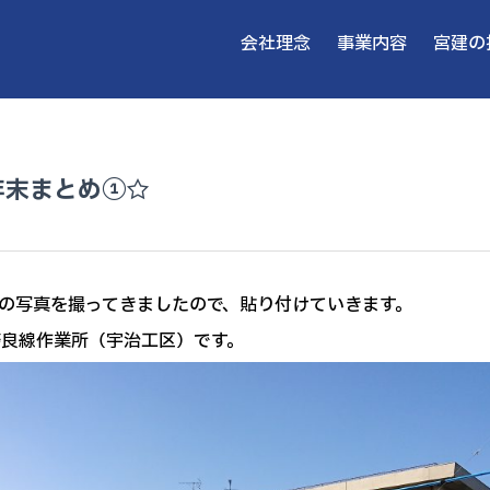
会社理念
事業内容
宮建の
年末まとめ①☆
場の写真を撮ってきましたので、貼り付けていきます。
奈良線作業所（宇治工区）です。