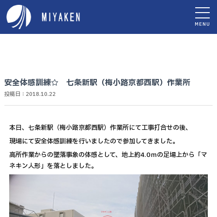
MENU
安全体感訓練☆ 七条新駅（梅小路京都西駅）作業所
投稿日：2018.10.22
本日、七条新駅（梅小路京都西駅）作業所にて工事打合せの後、
現場にて安全体感訓練を行いましたので参加してきました。
高所作業からの墜落事象の体感として、地上約4.0ｍの足場上から「マ
ネキン人形」を落としました。