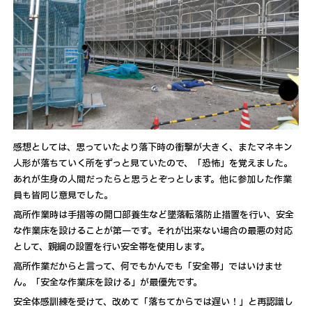
感想としては、思っていたより落下時の衝撃が大きく、またマネキン
人形が落ちていく所をずっと見ていたので、「恐怖」を覚えました。
あれが生身の人間だったらと思うとぞっとします。他に参加した作業
員も皆同じ意見でした。
高所作業時は手摺等の開口部養生など墜落転落防止措置を行い、安全
な作業床を設けることが第一です。それが出来ない場合の最悪の対応
として、親綱の設置を行い安全帯を使用します。
高所作業だからと言って、何でもかんでも「安全帯」ではいけませ
ん。「安全な作業床を設ける」が最優先です。
安全体感訓練を受けて、改めて「落ちてからでは遅い！」と再認識し