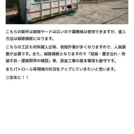
こちらの箇所は線間ヤードは広いので重機械は使用できますが、進入
方法は線路横断になります。
こちらの工区も材料搬入出等、夜間作業が多くなりますので、人員調
整が必要です。また、線路横断となりますので「短絡・置き忘れ・待
避不良・建築限界の確認」等、鉄道工事の基本事項も厳守です。
またパトロール等現場の状況をアップしていきたいと思います。
ご安全に！！