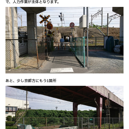
で、人力作業が主体となります。
あと、少し京都方にもう1箇所