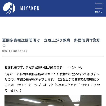
MENU
夏期多客輸送期間明け 立ち上がり教育 斜面防災作業所
☆
投稿日：2018.08.29
お疲れ様です。まだまだ暑い日が続きます・・・(;^_^A
8月20日に斜面防災作業所の立ち上がり教育の立会へ行って参りまし
たので、演練の様子をアップします。（立ち上がり教育及び演練につ
いては、7月19日にアップしました「5月度まとめ☆（その1）」を見
て下さい。）