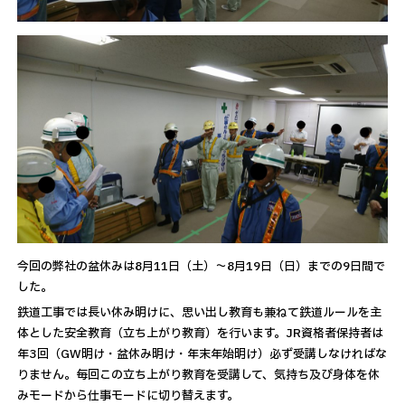
今回の弊社の盆休みは8月11日（土）～8月19日（日）までの9日間で
した。
鉄道工事では長い休み明けに、思い出し教育も兼ねて鉄道ルールを主
体とした安全教育（立ち上がり教育）を行います。JR資格者保持者は
年3回（GW明け・盆休み明け・年末年始明け）必ず受講しなければな
りません。毎回この立ち上がり教育を受講して、気持ち及び身体を休
みモードから仕事モードに切り替えます。