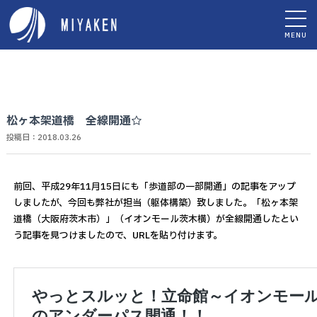
MENU
松ヶ本架道橋 全線開通☆
投稿日：2018.03.26
前回、平成29年11月15日にも「歩道部の一部開通」の記事をアップ
しましたが、今回も弊社が担当（躯体構築）致しました。「松ヶ本架
道橋（大阪府茨木市）」（イオンモール茨木横）が全線開通したとい
う記事を見つけましたので、URLを貼り付けます。