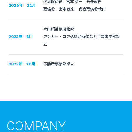
代表取締役 宮本 英一 会長就任
2016年 11月
取締役 宮本 康史 代表取締役就任
大山崎営業所開設
2023年 6月
アンカー・コア低騒音解体など工事事業部設
立
2023年 10月
不動産事業部設立
COMPANY