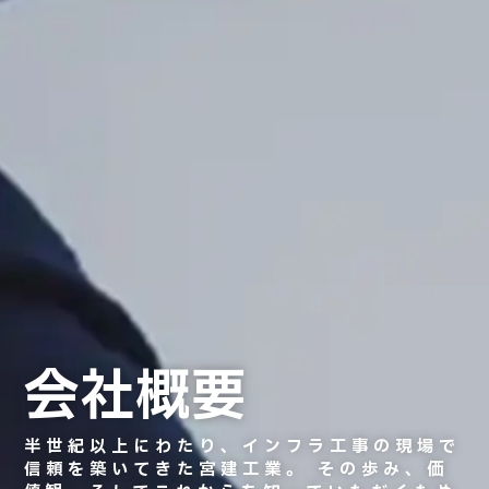
会社概要
半世紀以上にわたり、インフラ工事の現場で
信頼を築いてきた宮建工業。
その歩み、価