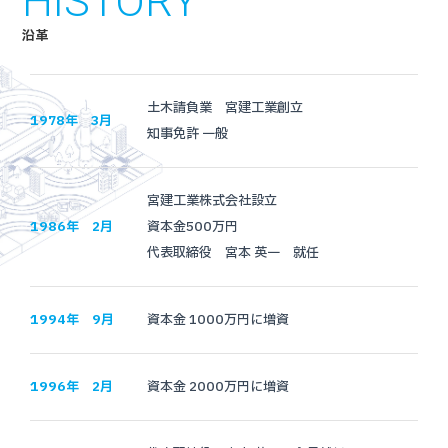
HISTORY
沿革
土木請負業 宮建工業創立
1978年 3月
知事免許 一般
宮建工業株式会社設立
1986年 2月
資本金500万円
代表取締役 宮本 英一 就任
1994年 9月
資本金 1000万円に増資
1996年 2月
資本金 2000万円に増資