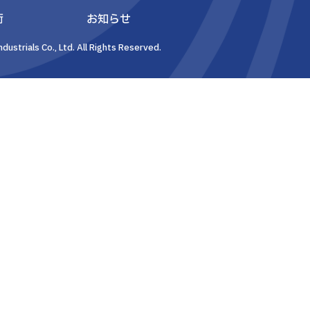
術
お知らせ
dustrials Co., Ltd. All Rights Reserved.