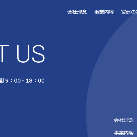
会社理念
事業内容
宮建の
T US
 9：00 - 18：00
会社理念
事業内容