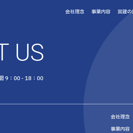
会社理念
事業内容
宮建の
T US
 9：00 - 18：00
会社理念
事業内容