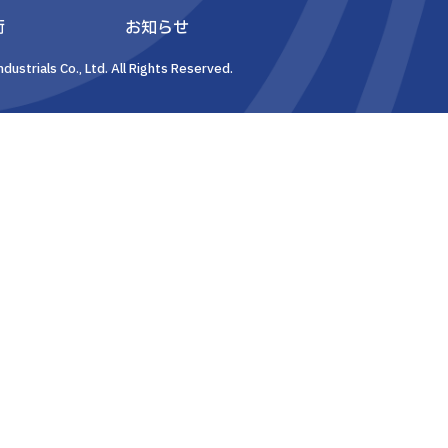
術
お知らせ
dustrials Co., Ltd. All Rights Reserved.