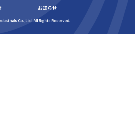
術
お知らせ
dustrials Co., Ltd. All Rights Reserved.