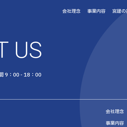
会社理念
事業内容
宮建の
T US
 9：00 - 18：00
会社理念
事業内容