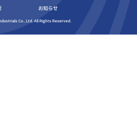
術
お知らせ
dustrials Co., Ltd. All Rights Reserved.