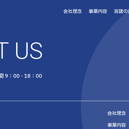
会社理念
事業内容
宮建の
T US
 9：00 - 18：00
会社理念
事業内容