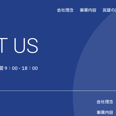
会社理念
事業内容
宮建の
T US
 9：00 - 18：00
会社理念
事業内容