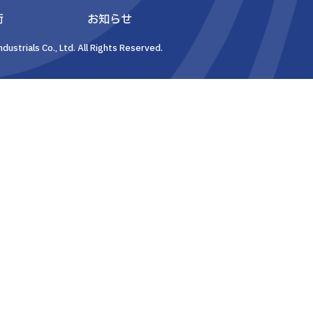
術
お知らせ
dustrials Co., Ltd. All Rights Reserved.