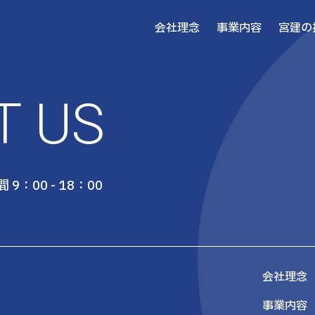
会社理念
事業内容
宮建の
T US
 9：00 - 18：00
会社理念
事業内容