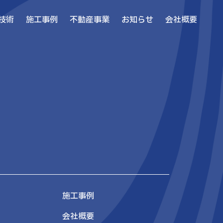
技術
施工事例
不動産事業
お知らせ
会社概要
施工事例
会社概要