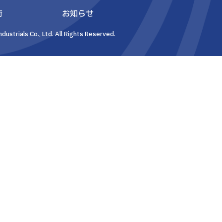
術
お知らせ
dustrials Co., Ltd. All Rights Reserved.