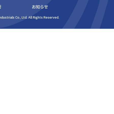
術
お知らせ
dustrials Co., Ltd. All Rights Reserved.