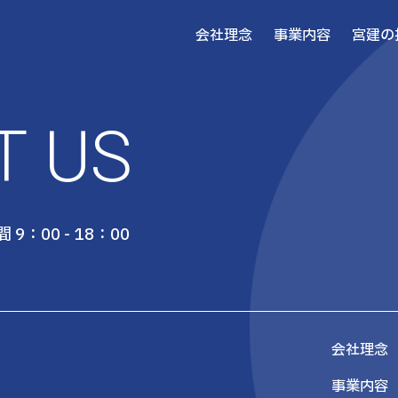
会社理念
事業内容
宮建の
T US
 9：00 - 18：00
会社理念
事業内容