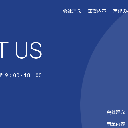
会社理念
事業内容
宮建の
T US
 9：00 - 18：00
会社理念
事業内容