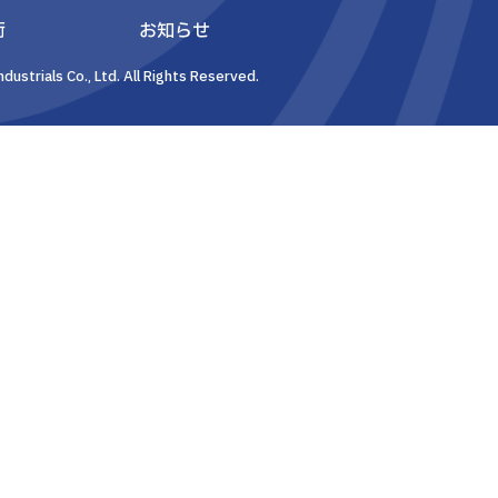
術
お知らせ
dustrials Co., Ltd. All Rights Reserved.